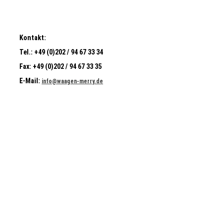
Kontakt:
Tel.:
+49 (0)202 / 94 67 33 34
Fax:
+49 (0)202 / 94 67 33 35
E-Mail:
info@waagen-merry.de