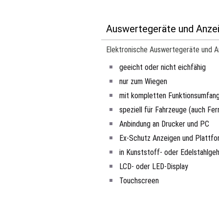
Auswertegeräte und Anzeig
Elektronische Auswertegeräte und 
geeicht oder nicht eichfähig
nur zum Wiegen
mit kompletten Funktionsumfang w
speziell für Fahrzeuge (auch Fer
Anbindung an Drucker und PC
Ex-Schutz Anzeigen und Plattf
in Kunststoff- oder Edelstahlge
LCD- oder LED-Display
Touchscreen