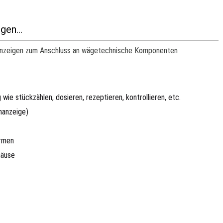
en...
Anzeigen zum Anschluss an wägetechnische Komponenten
ie stückzählen, dosieren, rezeptieren, kontrollieren, etc.
nanzeige)
ormen
häuse