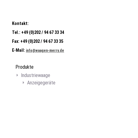
Kontakt:
Tel.:
+49 (0)202 / 94 67 33 34
Fax:
+49 (0)202 / 94 67 33 35
E-Mail:
info@waagen-merry.de
Produkte
Industriewaage
Anzeigegeräte