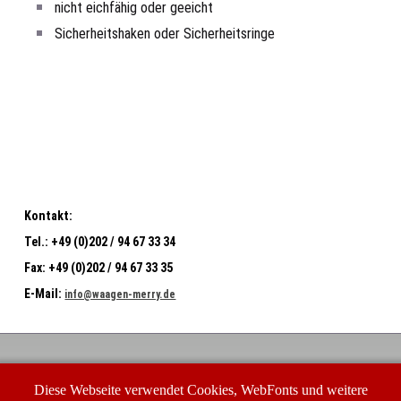
nicht eichfähig oder geeicht
Sicherheitshaken oder Sicherheitsringe
Kontakt:
Tel.:
+49 (0)202 / 94 67 33 34
Fax:
+49 (0)202 / 94 67 33 35
E-Mail:
info@waagen-merry.de
Waagen-Merry GmbH
Diese Webseite verwendet Cookies, WebFonts und weitere
Buchenhofener Str. 23-25