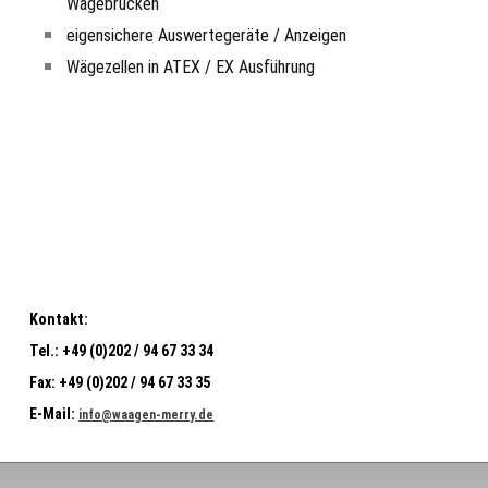
Wägebrücken
eigensichere Auswertegeräte / Anzeigen
Wägezellen in ATEX / EX Ausführung
Kontakt:
Tel.:
+49 (0)202 / 94 67 33 34
Fax:
+49 (0)202 / 94 67 33 35
E-Mail:
info@waagen-merry.de