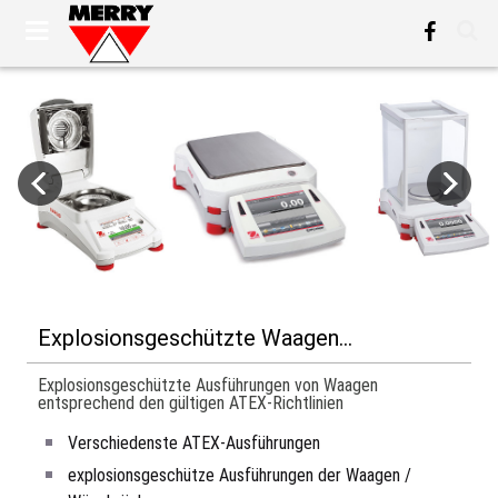
Explosionsgeschützte Waagen...
Explosionsgeschützte Ausführungen von Waagen
entsprechend den gültigen ATEX-Richtlinien
Verschiedenste ATEX-Ausführungen
explosionsgeschütze Ausführungen der Waagen /