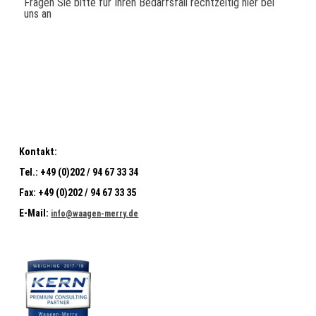
Fragen Sie bitte für Ihren Bedarfsfall rechtzeitig hier bei
uns an
Kontakt:
Tel.:
+49 (0)202 / 94 67 33 34
Fax:
+49 (0)202 / 94 67 33 35
E-Mail:
info@waagen-merry.de