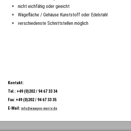
nicht eichfähig oder geeicht
Wägefläche / Gehäuse Kunststoff oder Edelstahl
verschiedenste Schnittstellen möglich
Kontakt:
Tel.:
+49 (0)202 / 94 67 33 34
Fax:
+49 (0)202 / 94 67 33 35
E-Mail:
info@waagen-merry.de